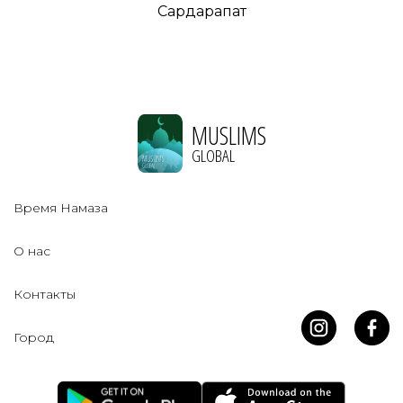
Сардарапат
MUSLIMS
GLOBAL
Время Намаза
О нас
Контакты
Город