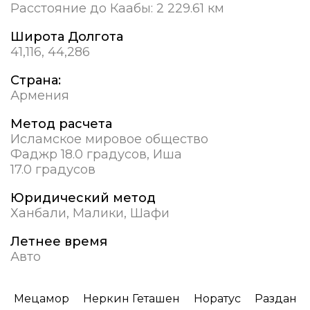
Расстояние до Каабы:
2 229.61 км
Широта Долгота
41,116, 44,286
Страна:
Армения
Метод расчета
Исламское мировое общество
Фаджр 18.0 градусов, Иша
17.0 градусов
Юридический метод
Ханбали, Малики, Шафи
Летнее время
Авто
Мецамор
Неркин Геташен
Норатус
Раздан