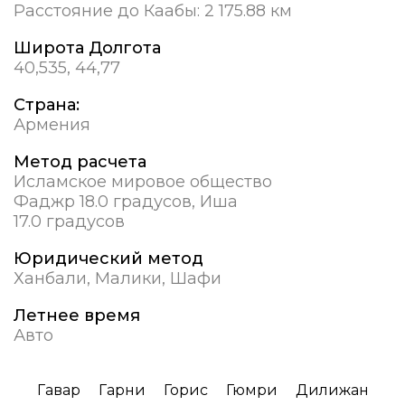
Расстояние до Каабы:
2 175.88 км
Широта Долгота
40,535, 44,77
Страна:
Армения
Метод расчета
Исламское мировое общество
Фаджр 18.0 градусов, Иша
17.0 градусов
Юридический метод
Ханбали, Малики, Шафи
Летнее время
Авто
Гавар
Гарни
Горис
Гюмри
Дилижан