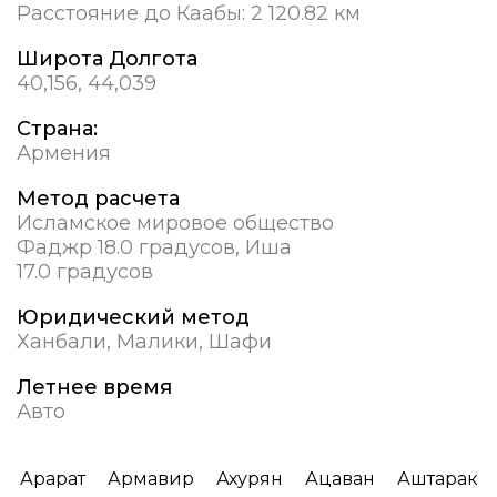
Расстояние до Каабы:
2 120.82 км
Широта Долгота
40,156, 44,039
Страна:
Армения
Метод расчета
Исламское мировое общество
Фаджр 18.0 градусов, Иша
17.0 градусов
Юридический метод
Ханбали, Малики, Шафи
Летнее время
Авто
Арарат
Армавир
Ахурян
Ацаван
Аштарак