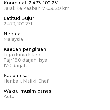
Koordinat:
2.473, 102.231
Jarak ke Kaabah:
7 058.20 km
Latitud Bujur
2.473, 102.231
Negara:
Malaysia
Kaedah pengiraan
Liga dunia Islam
Fajr 18.0 darjah, Isya
17.0 darjah
Kaedah sah
Hanbali, Maliki, Shafi
Waktu musim panas
Auto