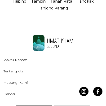
Taiping
Tampin
Tanah Rata
Tangkak
Tanjong Karang
UMAT ISLAM
SEDUNIA
Waktu Namaz
Tentang kita
Hubungi Kami
Bandar