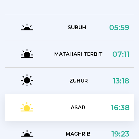
05:59
SUBUH
07:11
MATAHARI TERBIT
13:18
ZUHUR
16:38
ASAR
19:23
MAGHRIB