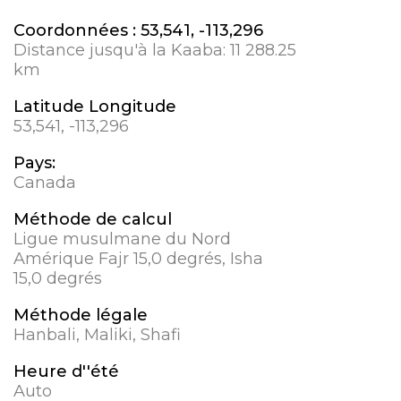
Coordonnées :
53,541, -113,296
Distance jusqu'à la Kaaba:
11 288.25
km
Latitude Longitude
53,541, -113,296
Pays:
Canada
Méthode de calcul
Ligue musulmane du Nord
Amérique Fajr 15,0 degrés, Isha
15,0 degrés
Méthode légale
Hanbali, Maliki, Shafi
Heure d''été
Auto