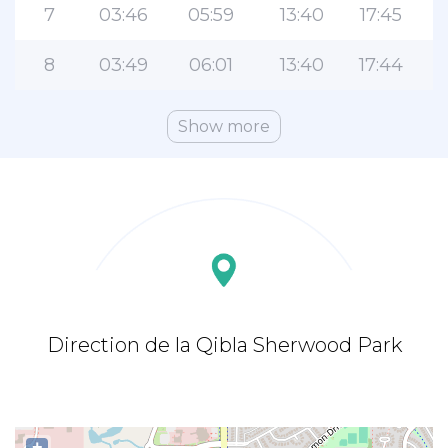
7
03:46
05:59
13:40
17:45
8
03:49
06:01
13:40
17:44
Show more
Direction de la Qibla Sherwood Park
+