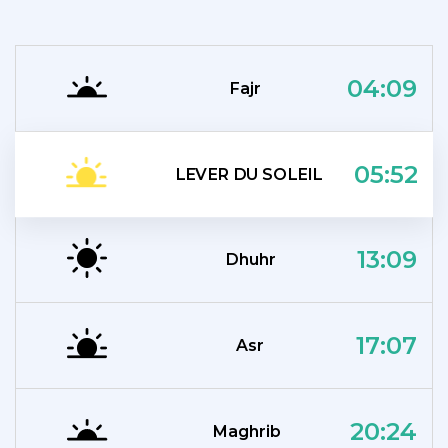
04:09
Fajr
05:52
LEVER DU SOLEIL
13:09
Dhuhr
17:07
Asr
20:24
Maghrib