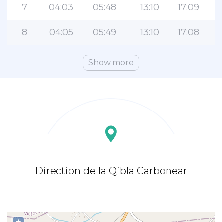
7
04:03
05:48
13:10
17:09
8
04:05
05:49
13:10
17:08
Show more
Direction de la Qibla Carbonear
+