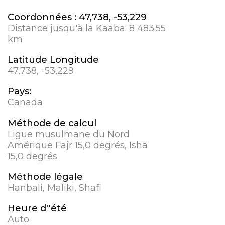
Coordonnées :
47,738, -53,229
Distance jusqu'à la Kaaba:
8 483.55
km
Latitude Longitude
47,738, -53,229
Pays:
Canada
Méthode de calcul
Ligue musulmane du Nord
Amérique Fajr 15,0 degrés, Isha
15,0 degrés
Méthode légale
Hanbali, Maliki, Shafi
Heure d''été
Auto