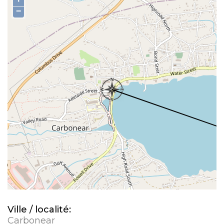
−
Ville / localité:
Carbonear