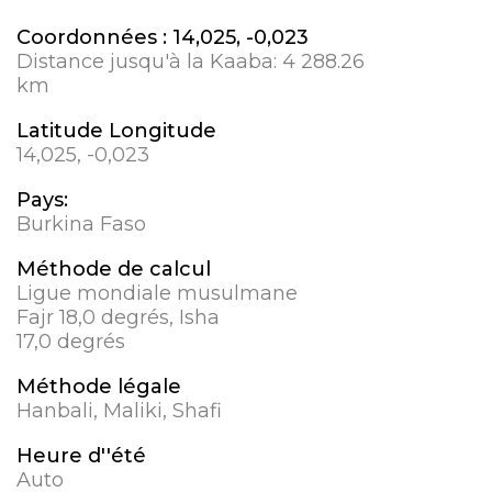
Coordonnées :
14,025, -0,023
Distance jusqu'à la Kaaba:
4 288.26
km
Latitude Longitude
14,025, -0,023
Pays:
Burkina Faso
Méthode de calcul
Ligue mondiale musulmane
Fajr 18,0 degrés, Isha
17,0 degrés
Méthode légale
Hanbali, Maliki, Shafi
Heure d''été
Auto