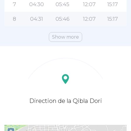
7
04:30
05:45
12:07
15:17
8
04:31
05:46
12:07
15:17
Show more
Direction de la Qibla Dori
+