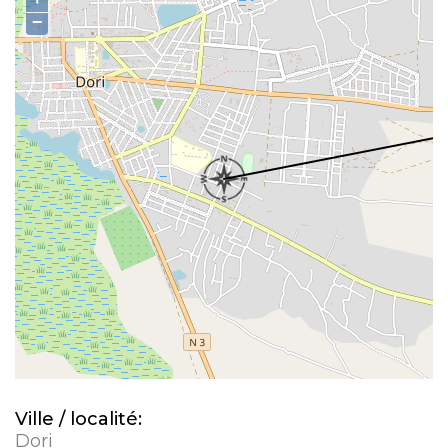
−
Ville / localité:
Dori