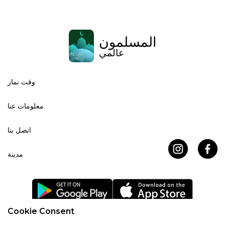
المسلمون
عالمي
وقت نماز
معلومات عنا
اتصل بنا
مدينة
Cookie Consent