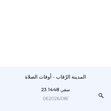
المدينة الرّقاب - أوقات الصلاة
23 سفر, 1448
06‏/08‏/2026