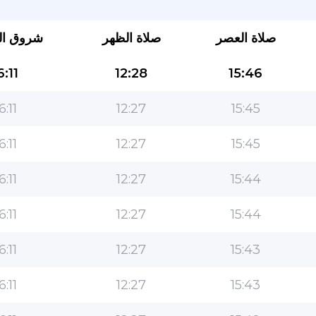
صلاة العصر
صلاة الظهر
شروق ا
6:11
12:28
15:46
6:11
12:27
15:45
6:11
12:27
15:45
التطبيق الأكثر شعبية للمسلمين!
6:11
12:27
15:44
التطبيق الإسلامي الشهير لنمط الحياة ، مع ميزات سهلة
الاستخدام ومواقيت الصلاة الأكثر دقة
6:11
12:27
15:44
6:11
12:27
15:43
6:11
12:27
15:43