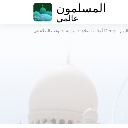
المسلمون
عالمي
أذان اليوم
أوقات الصلاة
>
مدينة
>