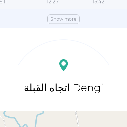
6:11
12:27
15:42
Show more
اتجاه القبلة Dengi