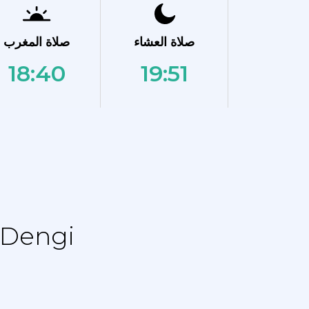
صلاة العشاء
صلاة المغرب
18:40
19:51
نماز الجدول الزمني - جدول التقويم ل gi