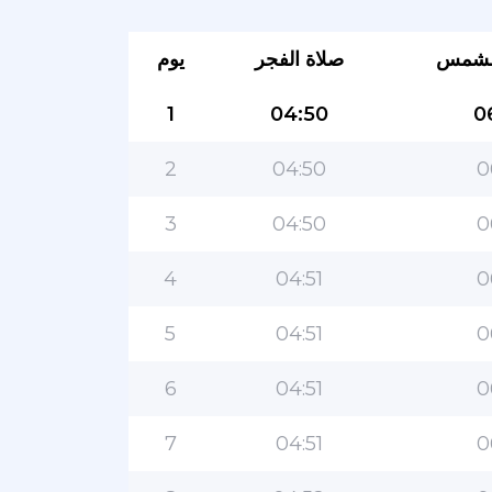
لشمس
صلاة الفجر
يوم
1
04:50
0
2
04:50
0
3
04:50
0
4
04:51
0
5
04:51
0
6
04:51
0
7
04:51
0