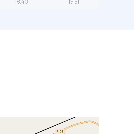
18:40
19:51