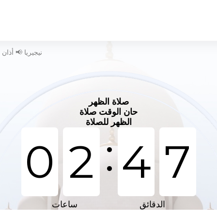
وقت الصلاة في Dengi - نيجيريا 📢 
صلاة الظهر
حان الوقت صلاة
الظهر للصلاة
:
0
2
4
7
الدقائق
ساعات