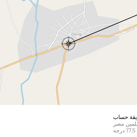
قة حساب
لمين مصر