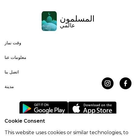
المسلمون
عالمي
وقت نماز
معلومات عنا
اتصل بنا
مدينة
Cookie Consent
اتفاقية ملفات تعريف الارتباط
سياسة خاصة
This website uses cookies or similar technologies, to