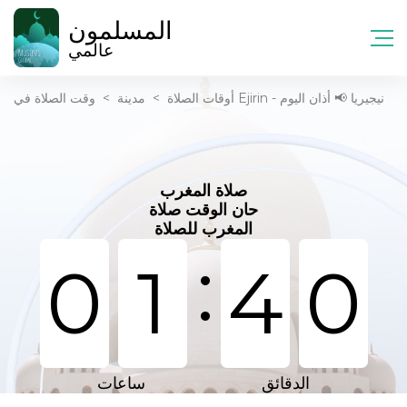
المسلمون
عالمي
وقت الصلاة في Ejirin - نيجيريا 📢 أذان اليوم
أوقات الصلاة
>
مدينة
>
صلاة المغرب
حان الوقت صلاة
المغرب للصلاة
:
0
1
4
0
الدقائق
ساعات