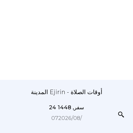
المدينة Ejirin - أوقات الصلاة
24 سفر, 1448
07‏/08‏/2026