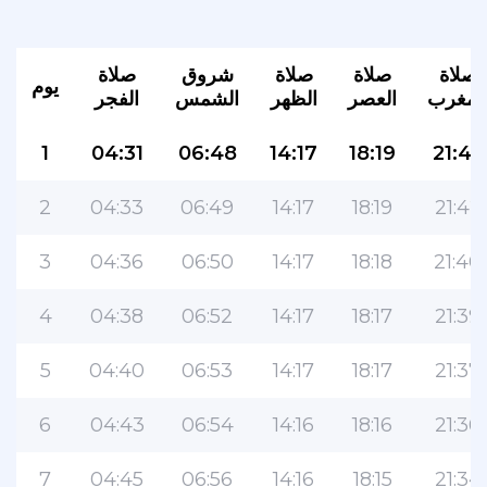
صلاة
صلاة
صلاة
شروق
صلاة
يوم
لمغرب
العصر
الظهر
الشمس
الفجر
1
04:31
06:48
14:17
18:19
21:43
2
04:33
06:49
14:17
18:19
21:42
3
04:36
06:50
14:17
18:18
21:40
4
04:38
06:52
14:17
18:17
21:39
5
04:40
06:53
14:17
18:17
21:37
6
04:43
06:54
14:16
18:16
21:36
7
04:45
06:56
14:16
18:15
21:34