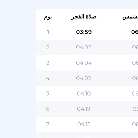
لشمس
صلاة الفجر
يوم
1
03:59
06
2
04:02
06
3
04:04
06
4
04:07
06
5
04:10
06
6
04:12
0
7
04:15
06