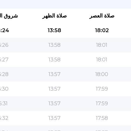
صلاة العصر
صلاة الظهر
شروق ا
:24
13:58
18:02
:26
13:58
18:01
:27
13:58
18:01
التطبيق الأكثر شعبية للمسلمين!
:28
13:57
18:00
التطبيق الإسلامي الشهير لنمط الحياة ، مع ميزات سهلة
الاستخدام ومواقيت الصلاة الأكثر دقة
:30
13:57
17:59
6:31
13:57
17:59
:32
13:57
17:58