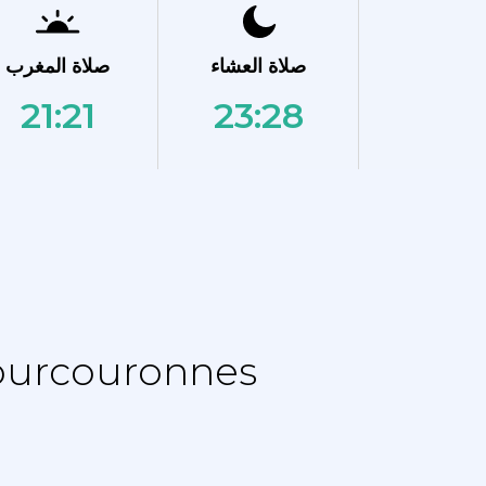
صلاة العشاء
صلاة المغرب
21:21
23:28
نماز الجدول الزمني - جدول التقويم ل