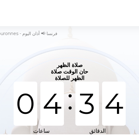
وقت الصلاة في Évry-Courcouronnes - فرنسا 📢 أذان اليوم
صلاة الظهر
حان الوقت صلاة
الظهر للصلاة
:
0
4
3
4
الدقائق
ساعات