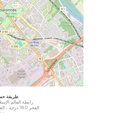
طريقة حس
رابطة العالم الإسل
الفجر 18.0 درجة ، العشاء