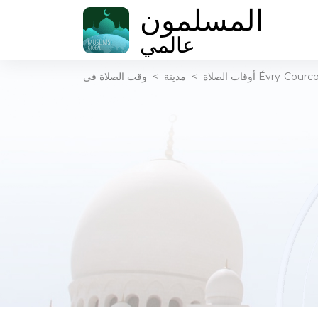
المسلمون
عالمي
أوقات الصلاة
>
مدينة
>