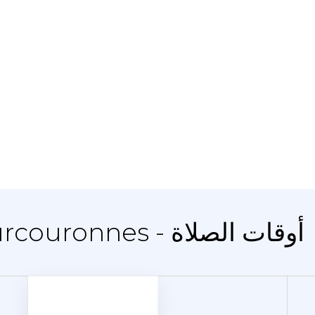
المدينة Évry-Courcouronnes - أوقات الصلاة