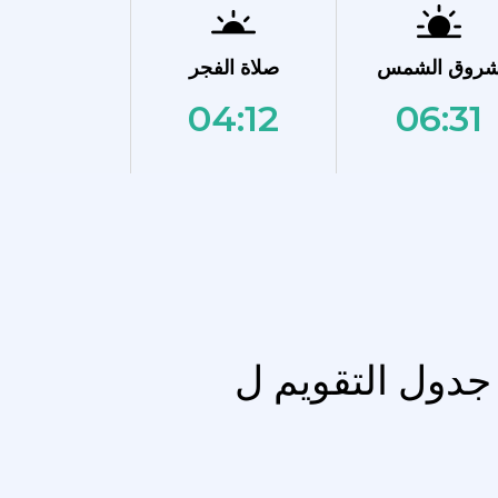
روق الشمس
صلاة الفجر
04:12
06:31