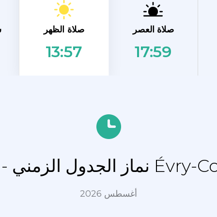
صلاة الظهر
صلاة العصر
ش
17:59
13:57
 Évry-Courcouronnes
أغسطس 2026