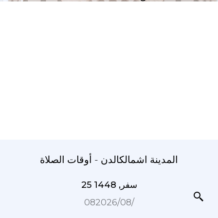
المدينة اشمالكالدن - أوقات الصلاة
25 سفر, 1448
08‏/08‏/2026