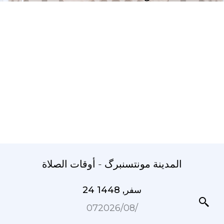
المدينة مونتسنبرگ - أوقات الصلاة
24 سفر, 1448
07‏/08‏/2026