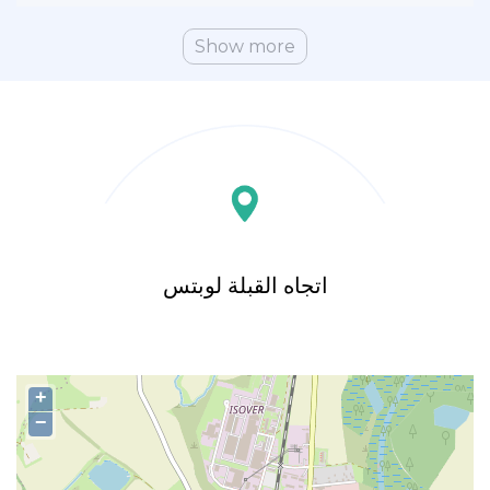
Show more
اتجاه القبلة لوبتس
+
−