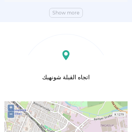
Show more
اتجاه القبلة شونهبك
+
−