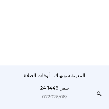
المدينة شونهبك - أوقات الصلاة
24 سفر, 1448
07‏/08‏/2026