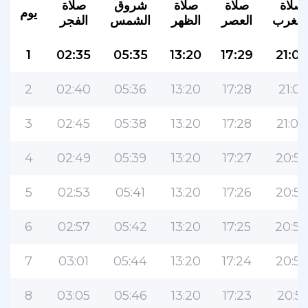
صلاة
صلاة
صلاة
شروق
صلاة
يوم
لمغرب
العصر
الظهر
الشمس
الفجر
1
02:35
05:35
13:20
17:29
21:03
2
02:40
05:36
13:20
17:28
21:01
3
02:45
05:38
13:20
17:28
21:00
4
02:49
05:39
13:20
17:27
20:58
5
02:53
05:41
13:20
17:26
20:56
6
02:57
05:42
13:20
17:25
20:54
7
03:01
05:44
13:20
17:24
20:53
8
03:05
05:46
13:20
17:23
20:51