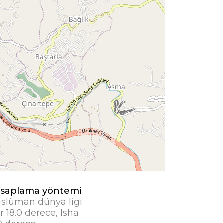
saplama yöntemi
slüman dünya ligi
r 18.0 derece, Isha