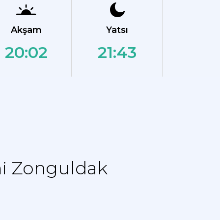
Akşam
Yatsı
20:02
21:43
mi Zonguldak