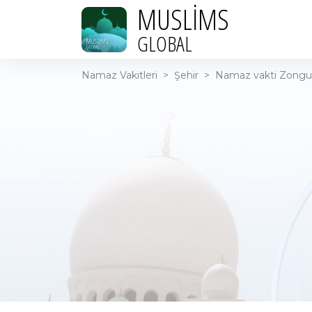
MUSLIMS
GLOBAL
Namaz Vakitleri
>
Şehir
>
Namaz vakti Zongul