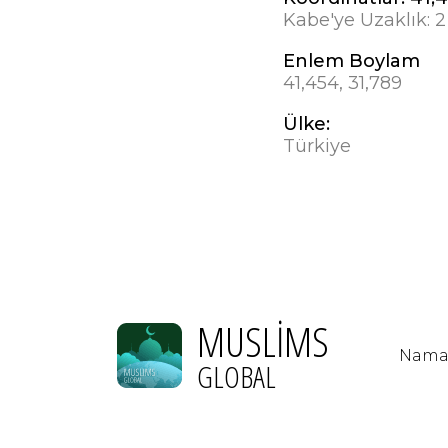
Kabe'ye Uzaklık:
2
Enlem Boylam
41,454, 31,789
Ülke:
Türkiye
MUSLIMS
Namaz
GLOBAL