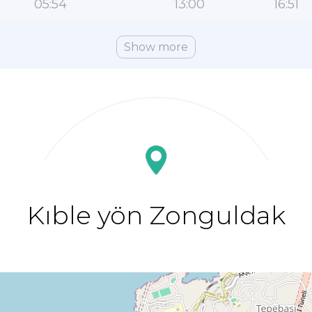
05:54
13:00
16:51
Show more
Kıble yön Zonguldak