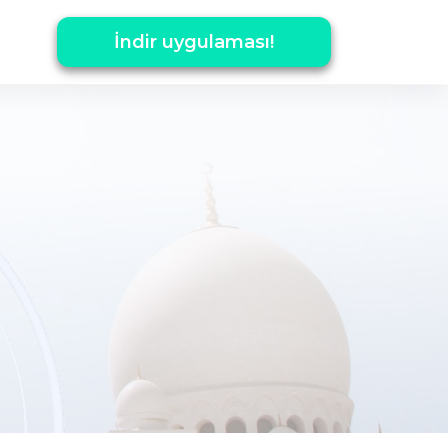
İndir uygulaması!