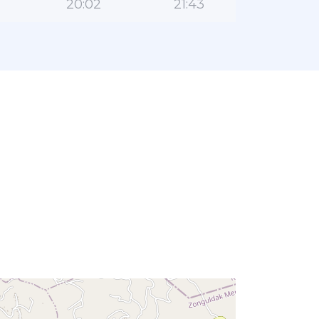
20:02
21:43