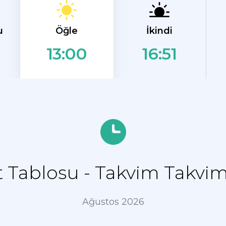
Öğle
u
İkindi
16:51
13:00
 Tablosu - Takvim Takvi
Ağustos 2026