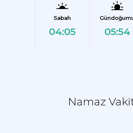
Sabah
Gündoğum
04:05
05:54
Namaz Vakit