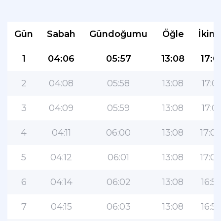
Gün
Sabah
Gündoğumu
Öğle
İkind
1
04:06
05:57
13:08
17:0
2
04:08
05:58
13:08
17:01
3
04:09
05:59
13:08
17:01
4
04:11
06:00
13:08
17:0
5
04:12
06:01
13:08
17:0
6
04:14
06:02
13:08
16:5
7
04:15
06:03
13:08
16:5