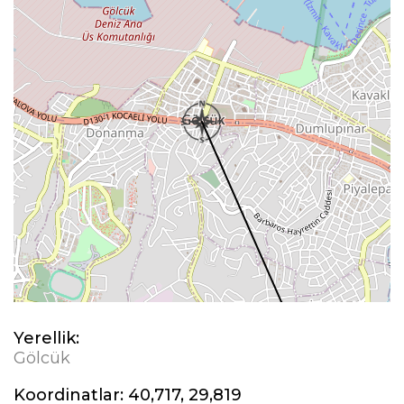
Yerellik:
Gölcük
Koordinatlar:
40,717, 29,819