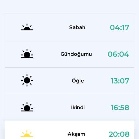
04:17
Sabah
06:04
Gündoğumu
13:07
Öğle
16:58
İkindi
20:08
Akşam