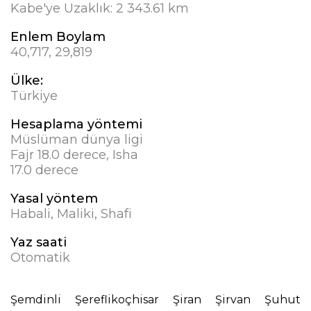
Kabe'ye Uzaklık:
2 343.61 km
Enlem Boylam
40,717, 29,819
Ülke:
Türkiye
Hesaplama yöntemi
Müslüman dünya ligi
Fajr 18.0 derece, Isha
17.0 derece
Yasal yöntem
Habali, Maliki, Shafi
Yaz saati
Otomatik
Şemdinli
Şereflikoçhisar
Şiran
Şirvan
Şuhut