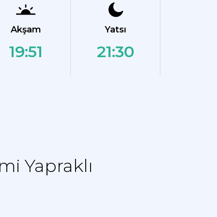
Akşam
Yatsı
19:51
21:30
mi Yapraklı