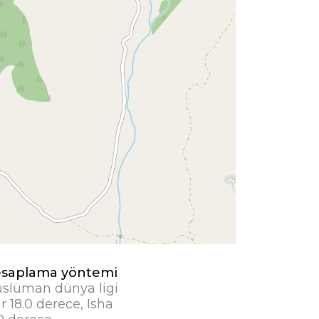
saplama yöntemi
slüman dünya ligi
r 18.0 derece, Isha