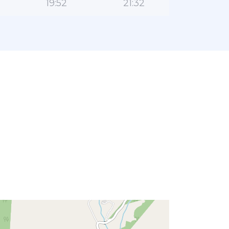
19:52
21:32