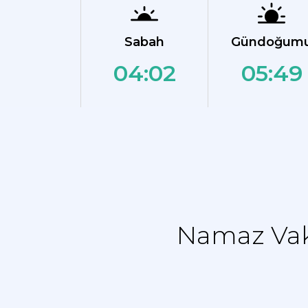
Sabah
Gündoğum
04:02
05:49
Namaz Vaki