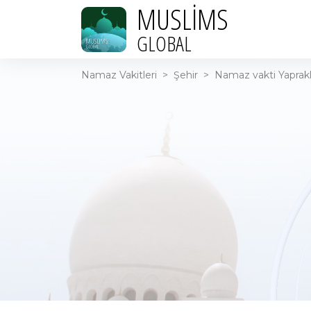
MUSLIMS
GLOBAL
Namaz Vakitleri
>
Şehir
>
Namaz vakti Yaprakl