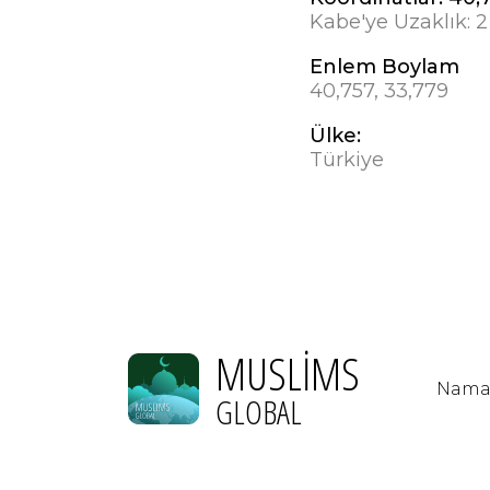
Kabe'ye Uzaklık:
2
Enlem Boylam
40,757, 33,779
Ülke:
Türkiye
MUSLIMS
Namaz
GLOBAL