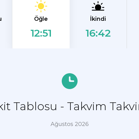
Öğle
u
İkindi
16:42
12:51
t Tablosu - Takvim Takvi
Ağustos 2026