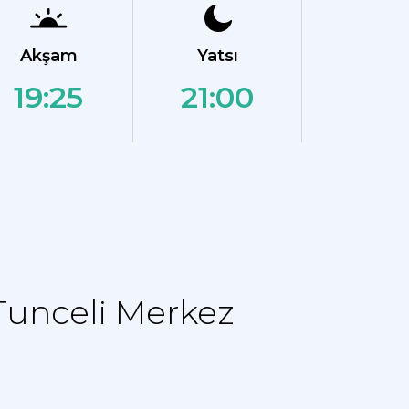
Akşam
Yatsı
19:25
21:00
Tunceli Merkez