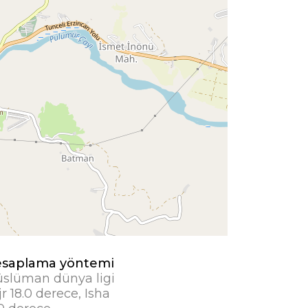
saplama yöntemi
slüman dünya ligi
jr 18.0 derece, Isha