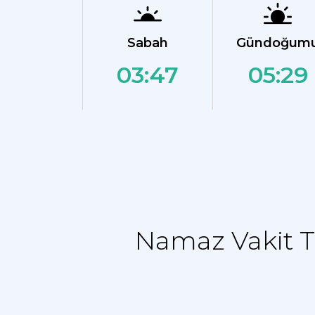
Sabah
Gündoğum
03:47
05:29
Namaz Vakit T