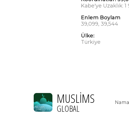
Kabe'ye Uzaklık:
1
Enlem Boylam
39,099, 39,544
Ülke:
Türkiye
MUSLIMS
Namaz
GLOBAL