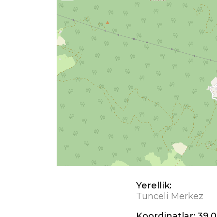
Yerellik:
Tunceli Merkez
Koordinatlar:
39,0