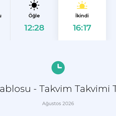
İkindi
u
Öğle
12:28
16:17
ablosu - Takvim Takvimi 
Ağustos 2026