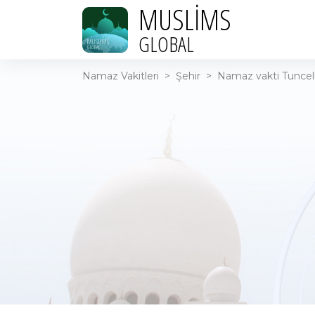
MUSLIMS
GLOBAL
Namaz Vakitleri
>
Şehir
>
Namaz vakti Tunceli