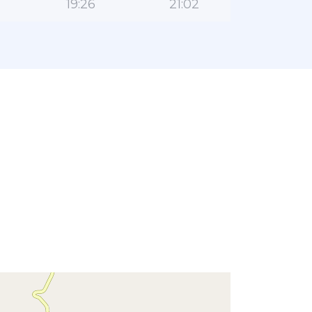
19:26
21:02