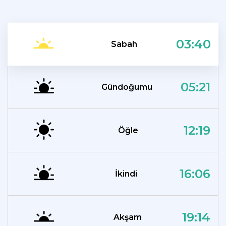
03:40
Sabah
05:21
Gündoğumu
12:19
Öğle
16:06
İkindi
19:14
Akşam