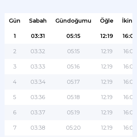
Gün
Sabah
Gündoğumu
Öğle
İkind
1
03:31
05:15
12:19
16:0
2
03:32
05:15
12:19
16:08
3
03:33
05:16
12:19
16:08
4
03:34
05:17
12:19
16:08
5
03:36
05:18
12:19
16:07
6
03:37
05:19
12:19
16:07
7
03:38
05:20
12:19
16:06