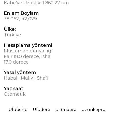
Kabe'ye Uzaklık:
1 862.27 km
Enlem Boylam
38,062, 42,029
Ülke:
Türkiye
Hesaplama yöntemi
Müslüman dünya ligi
Fajr 18.0 derece, Isha
17.0 derece
Yasal yöntem
Habali, Maliki, Shafi
Yaz saati
Otomatik
Uluborlu
Uludere
Uzundere
Uzunköprü