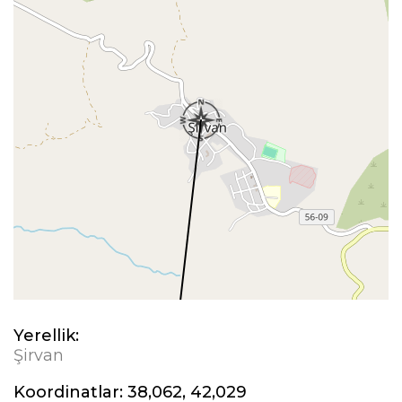
Yerellik:
Şirvan
Koordinatlar:
38,062, 42,029