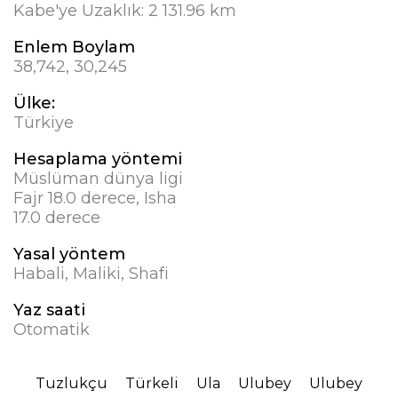
Kabe'ye Uzaklık:
2 131.96 km
Enlem Boylam
38,742, 30,245
Ülke:
Türkiye
Hesaplama yöntemi
Müslüman dünya ligi
Fajr 18.0 derece, Isha
17.0 derece
Yasal yöntem
Habali, Maliki, Shafi
Yaz saati
Otomatik
Tuzlukçu
Türkeli
Ula
Ulubey
Ulubey