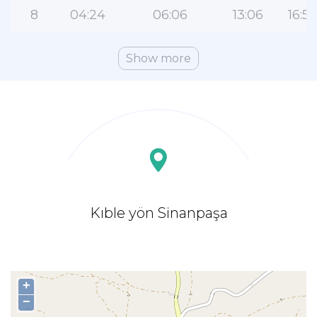
8
04:24
06:06
13:06
16:5
Show more
Kıble yön Sinanpaşa
+
−