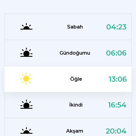
04:23
Sabah
06:06
Gündoğumu
13:06
Öğle
16:54
İkindi
20:04
Akşam