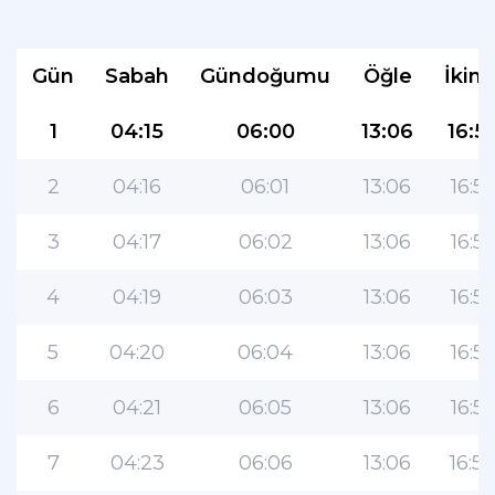
Gün
Sabah
Gündoğumu
Öğle
İkind
1
04:15
06:00
13:06
16:5
2
04:16
06:01
13:06
16:5
3
04:17
06:02
13:06
16:5
4
04:19
06:03
13:06
16:5
5
04:20
06:04
13:06
16:55
6
04:21
06:05
13:06
16:55
7
04:23
06:06
13:06
16:5