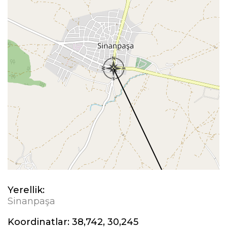
Yerellik:
Sinanpaşa
Koordinatlar:
38,742, 30,245