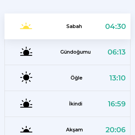
04:30
Sabah
06:13
Gündoğumu
13:10
Öğle
16:59
İkindi
20:06
Akşam