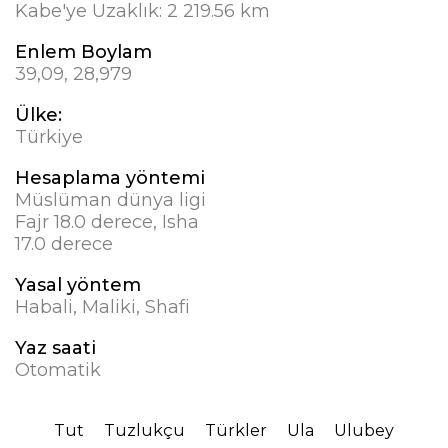
Kabe'ye Uzaklık:
2 219.56 km
Enlem Boylam
39,09, 28,979
Ülke:
Türkiye
Hesaplama yöntemi
Müslüman dünya ligi
Fajr 18.0 derece, Isha
17.0 derece
Yasal yöntem
Habali, Maliki, Shafi
Yaz saati
Otomatik
Tut
Tuzlukçu
Türkler
Ula
Ulubey