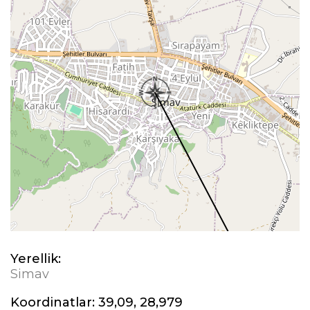
Yerellik:
Simav
Koordinatlar:
39,09, 28,979