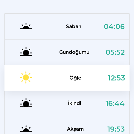
04:06
Sabah
05:52
Gündoğumu
12:53
Öğle
16:44
İkindi
19:53
Akşam