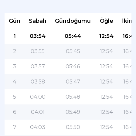
Gün
Sabah
Gündoğumu
Öğle
İkind
1
03:54
05:44
12:54
16:4
2
03:55
05:45
12:54
16:4
3
03:57
05:46
12:54
16:4
4
03:58
05:47
12:54
16:4
5
04:00
05:48
12:54
16:4
6
04:01
05:49
12:54
16:4
7
04:03
05:50
12:54
16:4