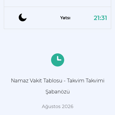
21:31
Yatsı
Namaz Vakit Tablosu - Takvim Takvimi
Şabanözü
Ağustos 2026