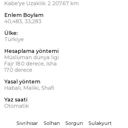
Kabe'ye Uzaklık:
2 207.67 km
Enlem Boylam
40,483, 33,283
Ülke:
Türkiye
Hesaplama yöntemi
Müslüman dünya ligi
Fajr 18.0 derece, Isha
17.0 derece
Yasal yöntem
Habali, Maliki, Shafi
Yaz saati
Otomatik
Sivrihisar
Solhan
Sorgun
Sulakyurt