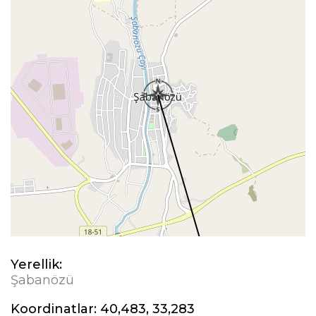
Yerellik:
Şabanözü
Koordinatlar:
40,483, 33,283