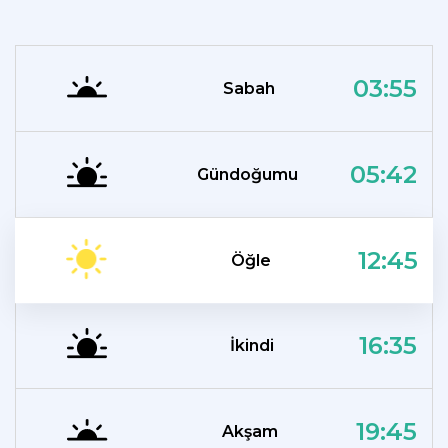
03:55
Sabah
05:42
Gündoğumu
12:45
Öğle
16:35
İkindi
19:45
Akşam