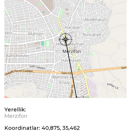
Yerellik:
Merzifon
Koordinatlar:
40,875, 35,462