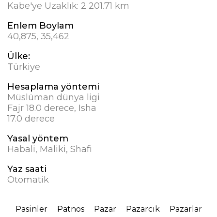
Kabe'ye Uzaklık:
2 201.71 km
Enlem Boylam
40,875, 35,462
Ülke:
Türkiye
Hesaplama yöntemi
Müslüman dünya ligi
Fajr 18.0 derece, Isha
17.0 derece
Yasal yöntem
Habali, Maliki, Shafi
Yaz saati
Otomatik
Pasinler
Patnos
Pazar
Pazarcık
Pazarlar