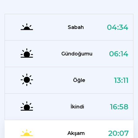
04:34
Sabah
06:14
Gündoğumu
13:11
Öğle
16:58
İkindi
20:07
Akşam