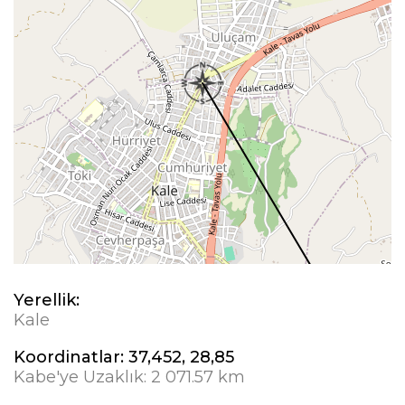
Yerellik:
Kale
Koordinatlar:
37,452, 28,85
Kabe'ye Uzaklık:
2 071.57 km