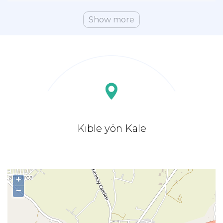
Show more
Kıble yön Kale
+
−