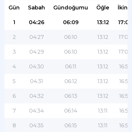
Gün
Sabah
Gündoğumu
Öğle
İkind
1
04:26
06:09
13:12
17:0
2
04:27
06:10
13:12
17:00
3
04:29
06:10
13:12
17:00
4
04:30
06:11
13:12
16:59
5
04:31
06:12
13:12
16:59
6
04:32
06:13
13:12
16:59
7
04:34
06:14
13:11
16:58
8
04:35
06:15
13:11
16:58