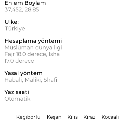
Enlem Boylam
37,452, 28,85
Ülke:
Türkiye
Hesaplama yöntemi
Müslüman dünya ligi
Fajr 18.0 derece, Isha
17.0 derece
Yasal yöntem
Habali, Maliki, Shafi
Yaz saati
Otomatik
Keçiborlu
Keşan
Kilis
Kiraz
Kocaali