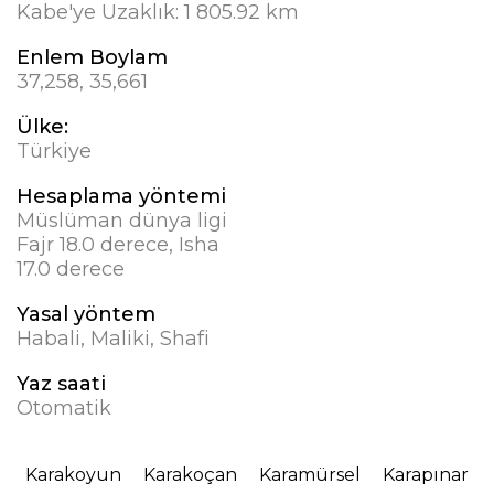
Kabe'ye Uzaklık:
1 805.92 km
Enlem Boylam
37,258, 35,661
Ülke:
Türkiye
Hesaplama yöntemi
Müslüman dünya ligi
Fajr 18.0 derece, Isha
17.0 derece
Yasal yöntem
Habali, Maliki, Shafi
Yaz saati
Otomatik
Karakoyun
Karakoçan
Karamürsel
Karapınar