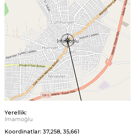
Yerellik:
İmamoğlu
Koordinatlar:
37,258, 35,661