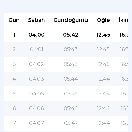
Gün
Sabah
Gündoğumu
Öğle
İkind
1
04:00
05:42
12:45
16:3
2
04:01
05:43
12:45
16:3
3
04:02
05:43
12:45
16:3
4
04:03
05:44
12:44
16:3
5
04:05
05:45
12:44
16:31
6
04:06
05:46
12:44
16:31
7
04:07
05:47
12:44
16:31