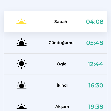
04:08
Sabah
05:48
Gündoğumu
12:44
Öğle
16:30
İkindi
19:38
Akşam