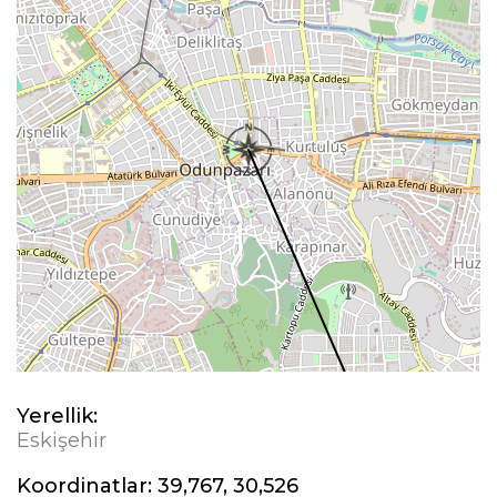
Yerellik:
Eskişehir
Koordinatlar:
39,767, 30,526