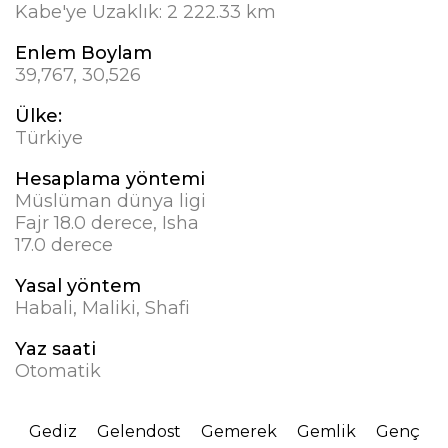
Kabe'ye Uzaklık:
2 222.33 km
Enlem Boylam
39,767, 30,526
Ülke:
Türkiye
Hesaplama yöntemi
Müslüman dünya ligi
Fajr 18.0 derece, Isha
17.0 derece
Yasal yöntem
Habali, Maliki, Shafi
Yaz saati
Otomatik
Gediz
Gelendost
Gemerek
Gemlik
Genç