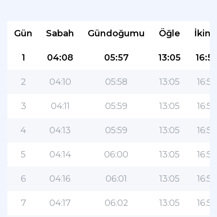
Gün
Sabah
Gündoğumu
Öğle
İkind
1
04:08
05:57
13:05
16:5
2
04:10
05:58
13:05
16:57
3
04:11
05:59
13:05
16:56
4
04:13
05:59
13:05
16:56
5
04:14
06:00
13:05
16:56
6
04:16
06:01
13:05
16:55
7
04:17
06:02
13:05
16:55