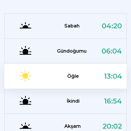
04:20
Sabah
06:04
Gündoğumu
13:04
Öğle
16:54
İkindi
20:02
Akşam