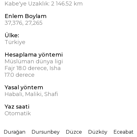
Kabe'ye Uzaklık:
2 146.52 km
Enlem Boylam
37,376, 27,265
Ülke:
Türkiye
Hesaplama yöntemi
Müslüman dünya ligi
Fajr 18.0 derece, Isha
17.0 derece
Yasal yöntem
Habali, Maliki, Shafi
Yaz saati
Otomatik
Durağan
Dursunbey
Düzce
Düzköy
Eceabat