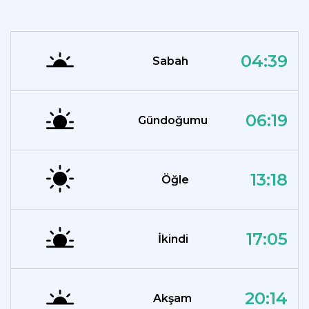
04:39
Sabah
06:19
Gündoğumu
13:18
Öğle
17:05
İkindi
20:14
Akşam