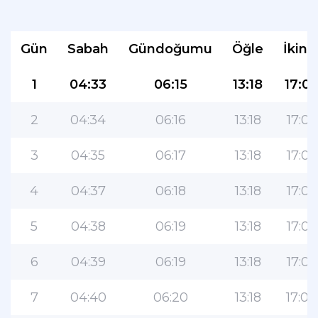
Gün
Sabah
Gündoğumu
Öğle
İkind
1
04:33
06:15
13:18
17:0
2
04:34
06:16
13:18
17:06
3
04:35
06:17
13:18
17:06
4
04:37
06:18
13:18
17:06
5
04:38
06:19
13:18
17:05
6
04:39
06:19
13:18
17:05
7
04:40
06:20
13:18
17:04