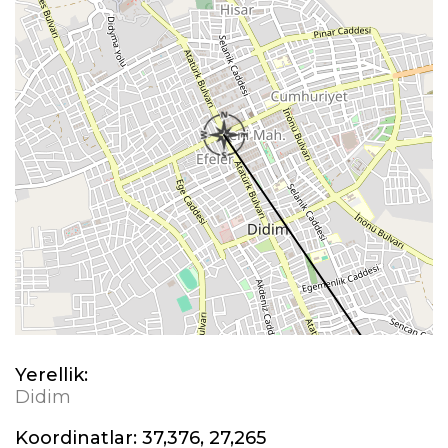
Yerellik:
Didim
Koordinatlar:
37,376, 27,265