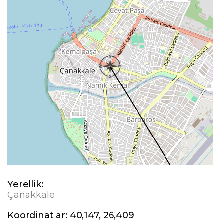
Yerellik:
Çanakkale
Koordinatlar:
40,147, 26,409