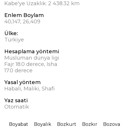
Kabe'ye Uzaklık:
2 438.32 km
Enlem Boylam
40,147, 26,409
Ülke:
Türkiye
Hesaplama yöntemi
Müslüman dünya ligi
Fajr 18.0 derece, Isha
17.0 derece
Yasal yöntem
Habali, Maliki, Shafi
Yaz saati
Otomatik
Boyabat
Boyalık
Bozkurt
Bozkır
Bozova