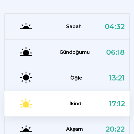
04:32
Sabah
06:18
Gündoğumu
13:21
Öğle
17:12
İkindi
20:22
Akşam