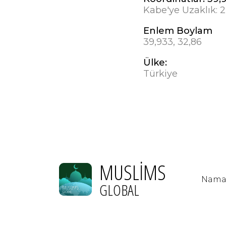
Kabe'ye Uzaklık:
2
Enlem Boylam
39,933, 32,86
Ülke:
Türkiye
MUSLIMS
Namaz
GLOBAL