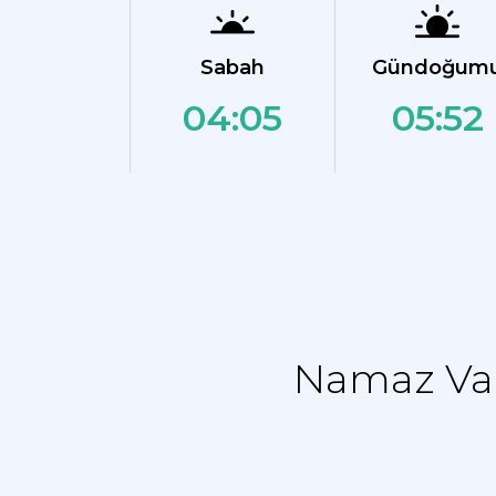
Sabah
Gündoğum
04:05
05:52
Namaz Vak