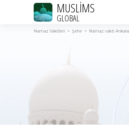
MUSLIMS
GLOBAL
Namaz Vakitleri
>
Şehir
>
Namaz vakti Ankara 