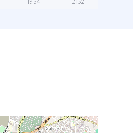
19:54
21:32