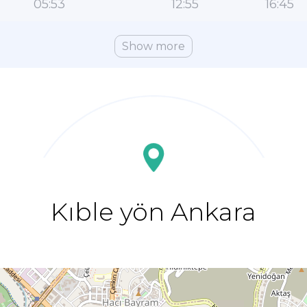
05:53
12:55
16:45
Show more
Kıble yön Ankara