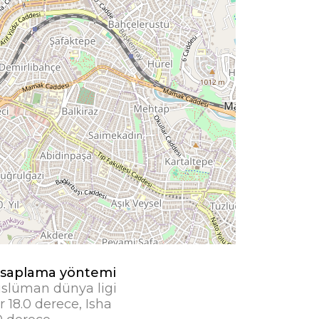
saplama yöntemi
slüman dünya ligi
r 18.0 derece, Isha