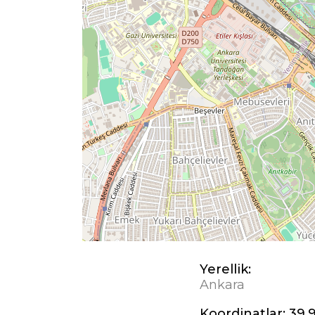
Yerellik:
Ankara
Koordinatlar:
39,9