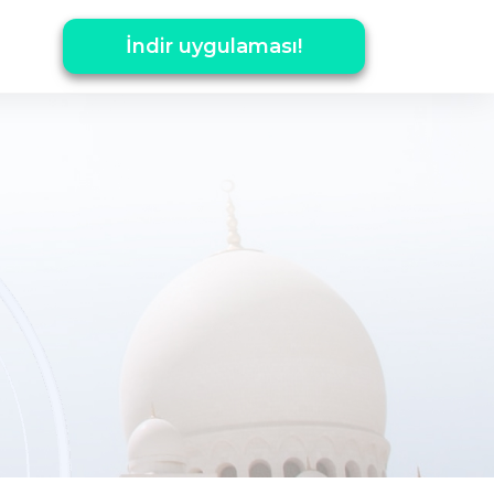
İndir uygulaması!