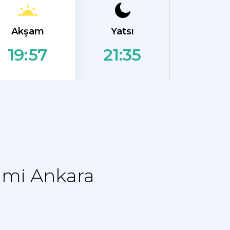
Akşam
Yatsı
21:35
19:57
imi Ankara