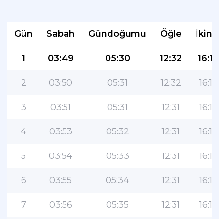
Gün
Sabah
Gündoğumu
Öğle
İkind
1
03:49
05:30
12:32
16:19
2
03:50
05:31
12:32
16:18
3
03:51
05:31
12:31
16:18
4
03:53
05:32
12:31
16:18
5
03:54
05:33
12:31
16:18
6
03:55
05:34
12:31
16:17
7
03:56
05:35
12:31
16:17