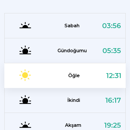
03:56
Sabah
05:35
Gündoğumu
12:31
Öğle
16:17
İkindi
19:25
Akşam