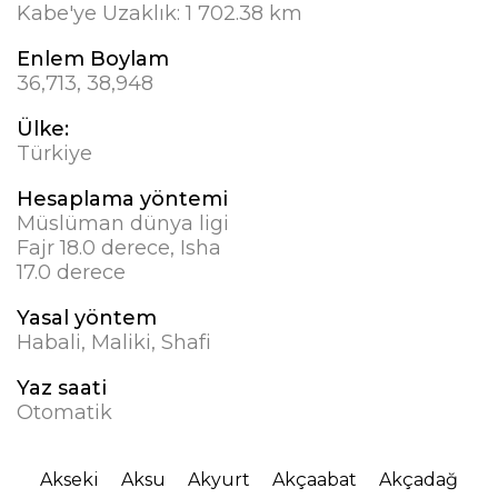
Kabe'ye Uzaklık:
1 702.38 km
Enlem Boylam
36,713, 38,948
Ülke:
Türkiye
Hesaplama yöntemi
Müslüman dünya ligi
Fajr 18.0 derece, Isha
17.0 derece
Yasal yöntem
Habali, Maliki, Shafi
Yaz saati
Otomatik
Akseki
Aksu
Akyurt
Akçaabat
Akçadağ