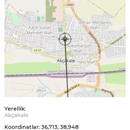
Yerellik:
Akçakale
Koordinatlar:
36,713, 38,948