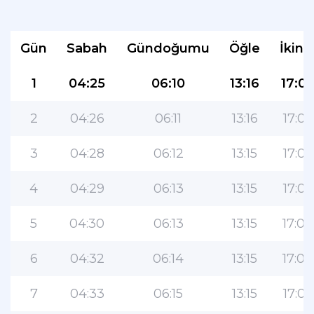
Gün
Sabah
Gündoğumu
Öğle
İkind
1
04:25
06:10
13:16
17:0
2
04:26
06:11
13:16
17:05
3
04:28
06:12
13:15
17:05
4
04:29
06:13
13:15
17:05
5
04:30
06:13
13:15
17:04
6
04:32
06:14
13:15
17:04
7
04:33
06:15
13:15
17:03