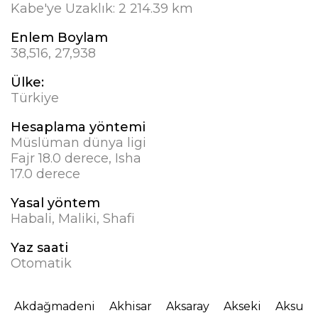
Kabe'ye Uzaklık:
2 214.39 km
Enlem Boylam
38,516, 27,938
Ülke:
Türkiye
Hesaplama yöntemi
Müslüman dünya ligi
Fajr 18.0 derece, Isha
17.0 derece
Yasal yöntem
Habali, Maliki, Shafi
Yaz saati
Otomatik
Akdağmadeni
Akhisar
Aksaray
Akseki
Aksu