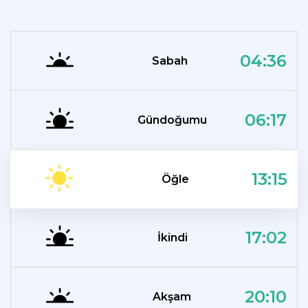
04:36
Sabah
06:17
Gündoğumu
13:15
Öğle
17:02
İkindi
20:10
Akşam