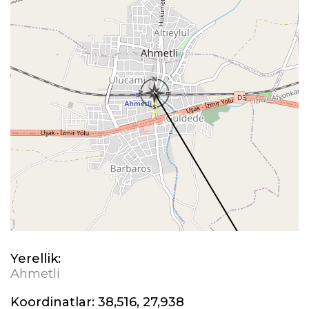
Yerellik:
Ahmetli
Koordinatlar:
38,516, 27,938