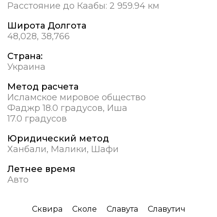
Расстояние до Каабы:
2 959.94 км
Широта Долгота
48,028, 38,766
Страна:
Украина
Метод расчета
Исламское мировое общество
Фаджр 18.0 градусов, Иша
17.0 градусов
Юридический метод
Ханбали, Малики, Шафи
Летнее время
Авто
Сквира
Сколе
Славута
Славутич