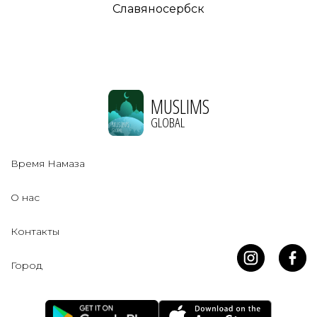
Славяносербск
MUSLIMS
GLOBAL
Время Намаза
О нас
Контакты
Город