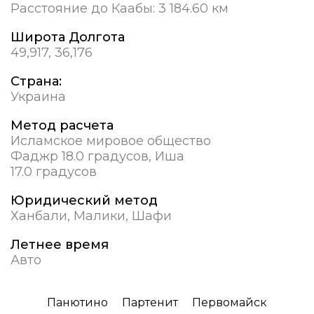
Расстояние до Каабы:
3 184.60 км
Широта Долгота
49,917, 36,176
Страна:
Украина
Метод расчета
Исламское мировое общество
Фаджр 18.0 градусов, Иша
17.0 градусов
Юридический метод
Ханбали, Малики, Шафи
Летнее время
Авто
Панютино
Партенит
Первомайск