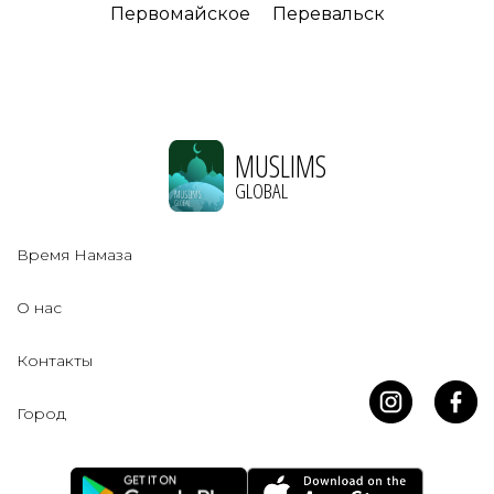
Первомайское
Перевальск
MUSLIMS
GLOBAL
Время Намаза
О нас
Контакты
Город