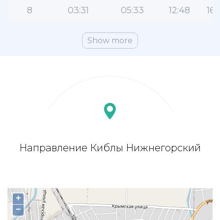
8
03:31
05:33
12:48
16:
Show more
Направление Киблы Нижнегорский
+
−