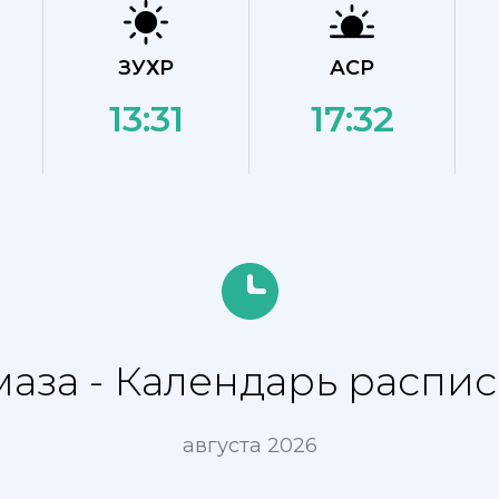
ЗУХР
АСР
13:31
17:32
аза - Календарь распи
августа 2026