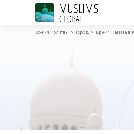
MUSLIMS
GLOBAL
Время молитвы
>
Город
>
Время Намаза в К