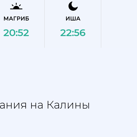
МАГРИБ
ИША
20:52
22:56
сания на Калины