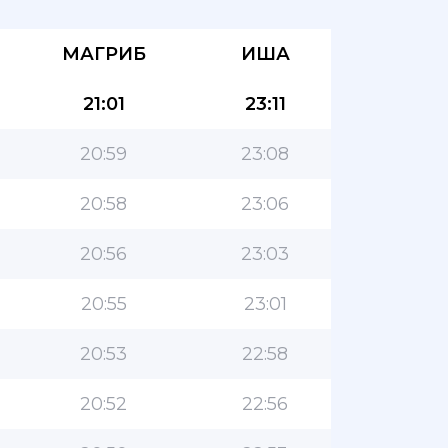
МАГРИБ
ИША
21:01
23:11
20:59
23:08
20:58
23:06
20:56
23:03
20:55
23:01
20:53
22:58
20:52
22:56