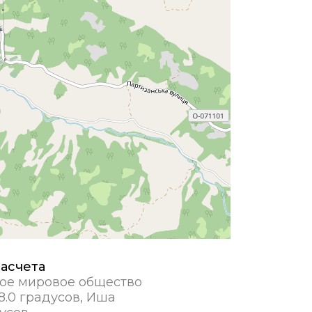
асчета
ое мировое общество
8.0 градусов, Иша