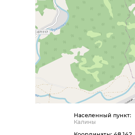
Населенный пункт:
Калины
Координаты:
48,142,