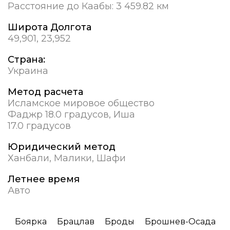
Расстояние до Каабы:
3 459.82 км
Широта Долгота
49,901, 23,952
Страна:
Украина
Метод расчета
Исламское мировое общество
Фаджр 18.0 градусов, Иша
17.0 градусов
Юридический метод
Ханбали, Малики, Шафи
Летнее время
Авто
Боярка
Брацлав
Броды
Брошнев-Осада