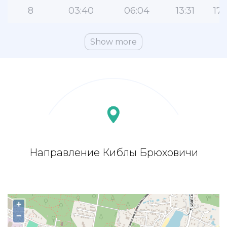
8
03:40
06:04
13:31
17:
Show more
Направление Киблы Брюховичи
+
−