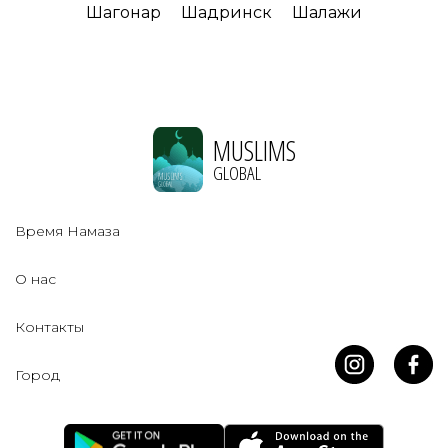
Шагонар
Шадринск
Шалажи
MUSLIMS
GLOBAL
Время Намаза
О нас
Контакты
Город