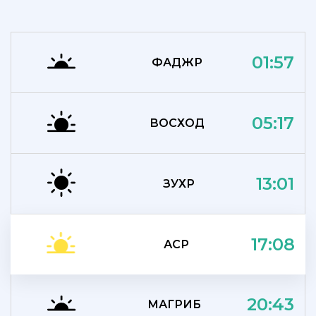
01:57
ФАДЖР
05:17
ВОСХОД
13:01
ЗУХР
17:08
АСР
20:43
МАГРИБ