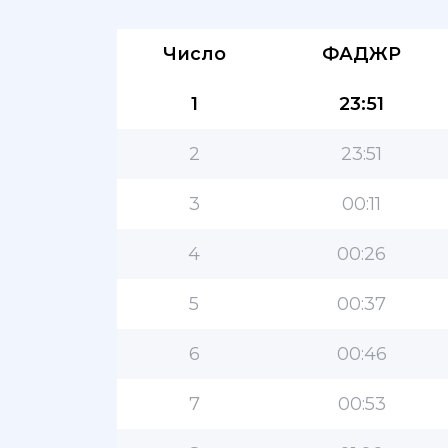
Число
ФАДЖР
1
23:51
2
23:51
3
00:11
4
00:26
5
00:37
6
00:46
7
00:53