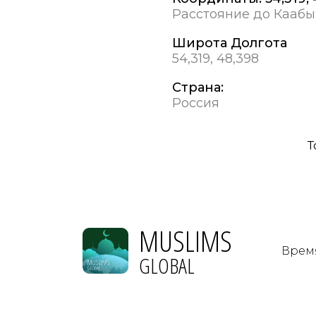
Расстояние до Каабы
Широта Долгота
54,319, 48,398
Страна:
Россия
Т
MUSLIMS
Врем
GLOBAL