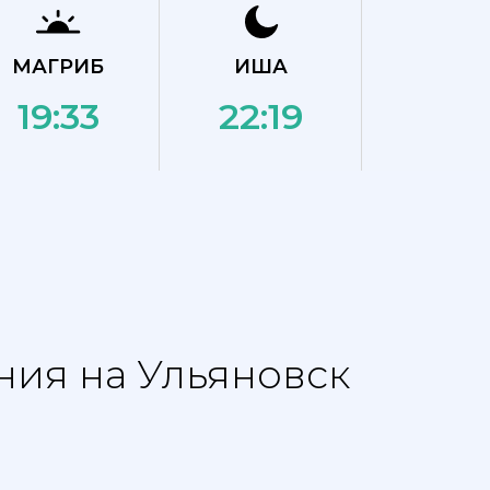
МАГРИБ
ИША
19:33
22:19
ния на Ульяновск