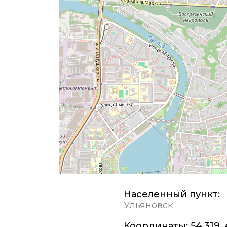
Населенный пункт:
Ульяновск
Координаты:
54,319,