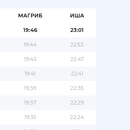
МАГРИБ
ИША
19:46
23:01
19:44
22:53
19:43
22:47
19:41
22:41
19:39
22:35
19:37
22:29
19:35
22:24