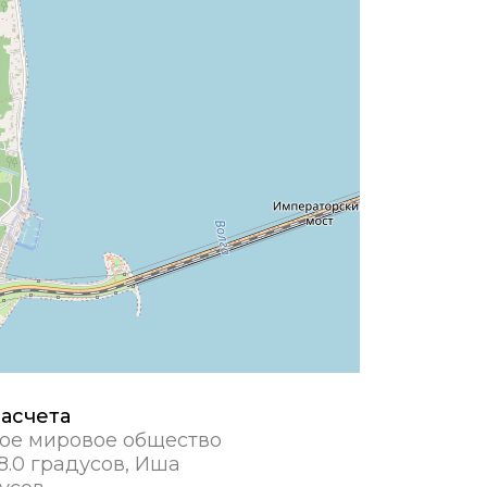
асчета
ое мировое общество
8.0 градусов, Иша