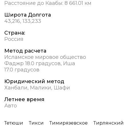
Расстояние до Каабы:
8 661.01 км
Широта Долгота
43,216, 133,233
Страна:
Россия
Метод расчета
Исламское мировое общество
Фаджр 18.0 градусов, Иша
17.0 градусов
Юридический метод
Ханбали, Малики, Шафи
Летнее время
Авто
Тетюши
Тикси
Тимирязевское
Тирлянский