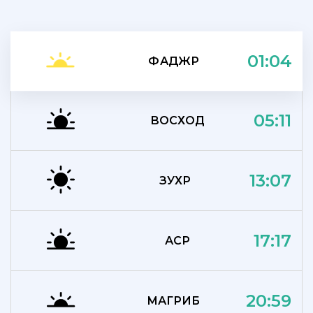
01:04
ФАДЖР
05:11
ВОСХОД
13:07
ЗУХР
17:17
АСР
20:59
МАГРИБ