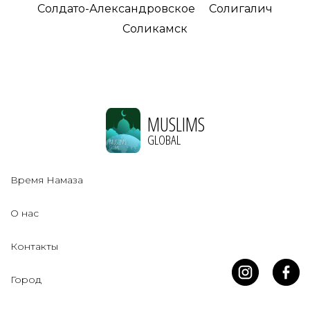
Солдато-Александровское
Солигалич
Соликамск
MUSLIMS
GLOBAL
Время Намаза
О нас
Контакты
Город