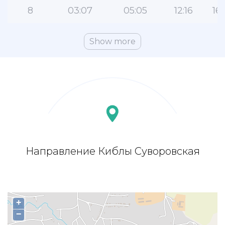
8
03:07
05:05
12:16
16:
Show more
Направление Киблы Суворовская
+
−