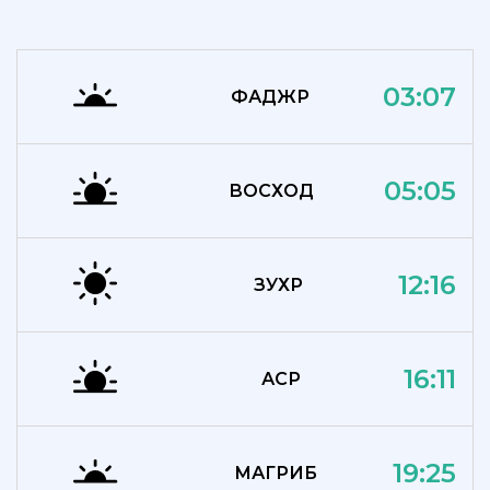
03:07
ФАДЖР
05:05
ВОСХОД
12:16
ЗУХР
16:11
АСР
19:25
МАГРИБ