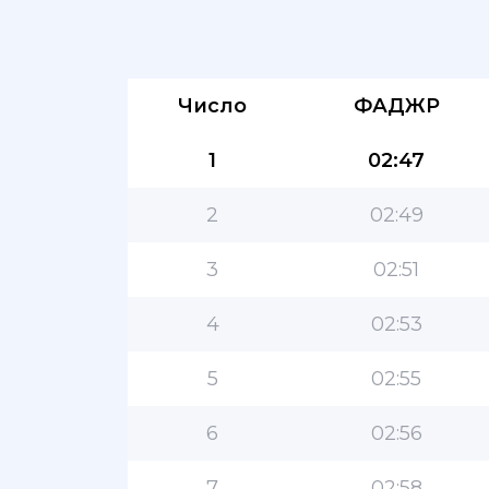
Число
ФАДЖР
1
02:47
2
02:49
3
02:51
4
02:53
5
02:55
6
02:56
7
02:58