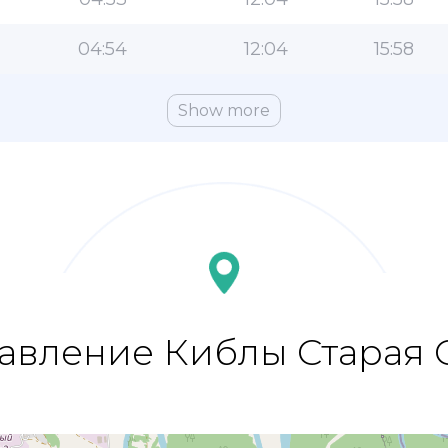
04:54
12:04
15:58
Show more
авление Киблы Старая 