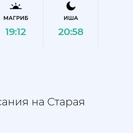
МАГРИБ
ИША
19:12
20:58
сания на Старая