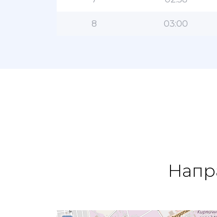
8
03:00
Напр