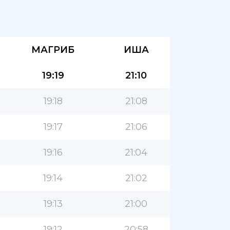
МАГРИБ
ИША
19:19
21:10
19:18
21:08
19:17
21:06
19:16
21:04
19:14
21:02
19:13
21:00
19:12
20:58