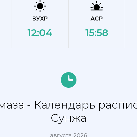
ЗУХР
АСР
12:04
15:58
аза - Календарь распи
Сунжа
августа 2026