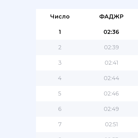
Число
ФАДЖР
1
02:36
2
02:39
3
02:41
4
02:44
5
02:46
6
02:49
7
02:51