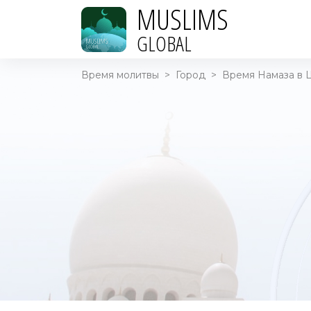
MUSLIMS
GLOBAL
Время молитвы
>
Город
>
Время Намаза в Ш