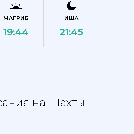
МАГРИБ
ИША
19:44
21:45
сания на Шахты