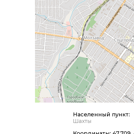
Населенный пункт:
Шахты
Координаты:
47,709,