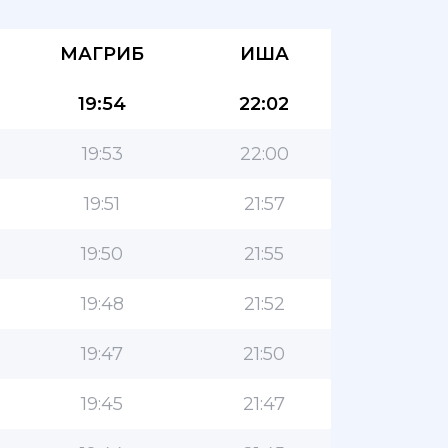
МАГРИБ
ИША
19:54
22:02
19:53
22:00
19:51
21:57
19:50
21:55
19:48
21:52
19:47
21:50
19:45
21:47