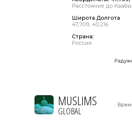
Расстояние до Каабы
Широта Долгота
47,709, 40,216
Страна:
Россия
Радуж
MUSLIMS
Врем
GLOBAL