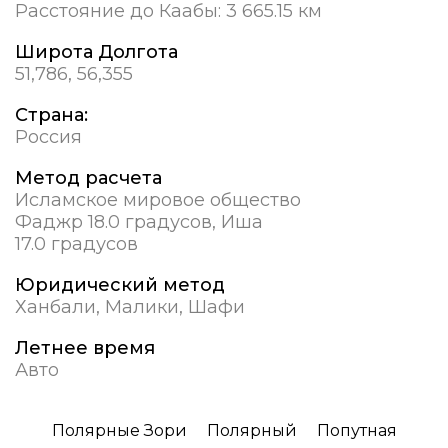
Расстояние до Каабы:
3 665.15 км
Широта Долгота
51,786, 56,355
Страна:
Россия
Метод расчета
Исламское мировое общество
Фаджр 18.0 градусов, Иша
17.0 градусов
Юридический метод
Ханбали, Малики, Шафи
Летнее время
Авто
Полярные Зори
Полярный
Попутная