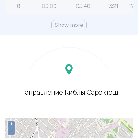
8
03:09
05:48
13:21
17:
Show more
Направление Киблы Саракташ
+
−