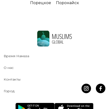
Порецкое
Поронайск
MUSLIMS
GLOBAL
Время Намаза
О нас
Контакты
Город