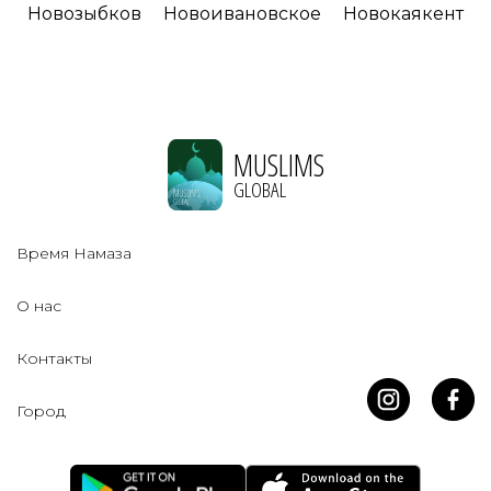
Новозыбков
Новоивановское
Новокаякент
MUSLIMS
GLOBAL
Время Намаза
О нас
Контакты
Город