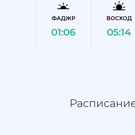
ФАДЖР
ВОСХОД
01:06
05:14
Расписание