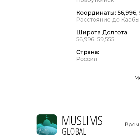
Координаты:
56,996, 
Расстояние до Каабы
Широта Долгота
56,996, 59,555
Страна:
Россия
М
MUSLIMS
Врем
GLOBAL