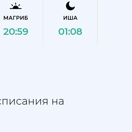
МАГРИБ
ИША
20:59
01:08
списания на