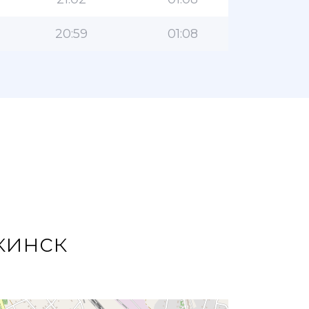
20:59
01:08
кинск