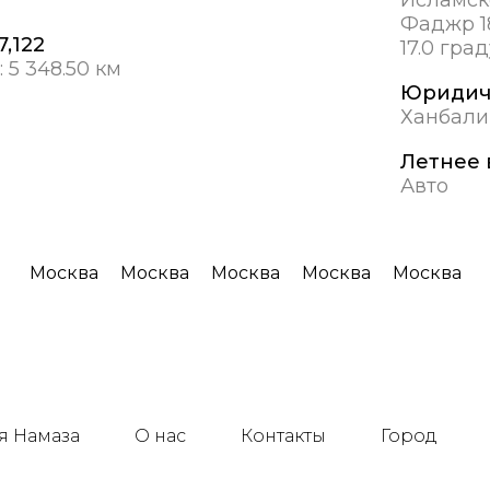
Фаджр 1
7,122
17.0 гра
:
5 348.50 км
Юридич
Ханбали
Летнее 
Авто
Москва
Москва
Москва
Москва
Москва
я Намаза
О нас
Контакты
Город