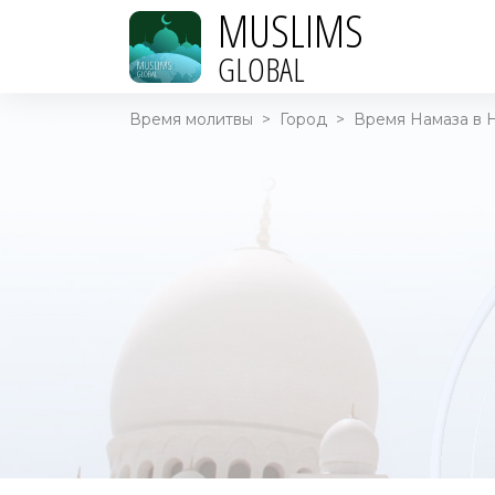
MUSLIMS
GLOBAL
Время молитвы
>
Город
>
Время Намаза в Н