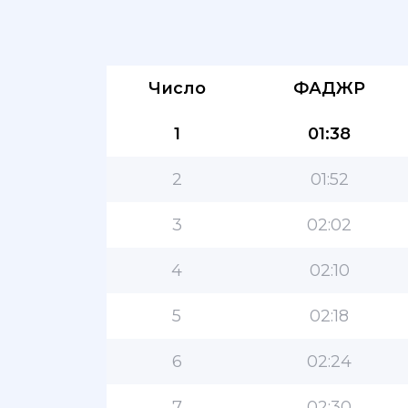
Число
ФАДЖР
1
01:38
2
01:52
3
02:02
4
02:10
5
02:18
6
02:24
7
02:30