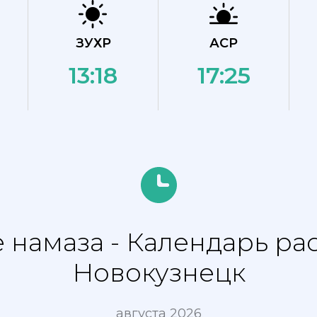
ЗУХР
АСР
13:18
17:25
 намаза - Календарь ра
Новокузнецк
августа 2026