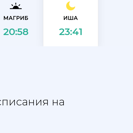
ИША
МАГРИБ
20:58
23:41
списания на