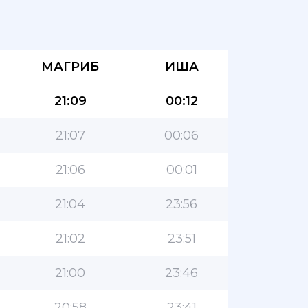
МАГРИБ
ИША
21:09
00:12
21:07
00:06
21:06
00:01
21:04
23:56
21:02
23:51
21:00
23:46
20:58
23:41