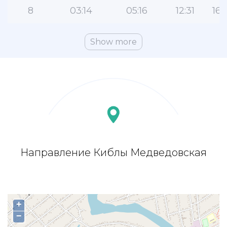
8
03:14
05:16
12:31
16:
Show more
Направление Киблы Медведовская
+
−