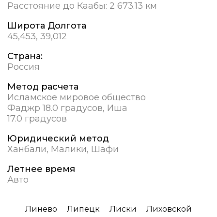
Расстояние до Каабы:
2 673.13 км
Широта Долгота
45,453, 39,012
Страна:
Россия
Метод расчета
Исламское мировое общество
Фаджр 18.0 градусов, Иша
17.0 градусов
Юридический метод
Ханбали, Малики, Шафи
Летнее время
Авто
Линево
Липецк
Лиски
Лиховской